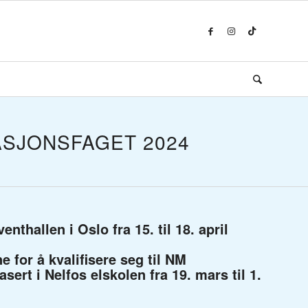
SJONSFAGET 2024
thallen i Oslo fra 15. til 18. april
 for å kvalifisere seg til NM
ert i Nelfos elskolen fra 19. mars til 1.