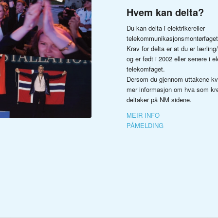
Hvem kan delta?
Du kan delta i elektrikereller
telekommunikasjonsmontørfaget
Krav for delta er at du er lærling/
og er født i 2002 eller senere i e
telekomfaget.
Dersom du gjennom uttakene kvali
mer informasjon om hva som kre
deltaker på NM sidene.
MEIR INFO
PÅMELDING