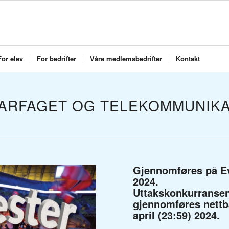
For elev
For bedrifter
Våre medlemsbedrifter
Kontakt
KARFAGET OG TELEKOMMUNIKA
Gjennomføres på Even
2024.
Uttakskonkurransene
gjennomføres nettbas
april (23:59) 2024.