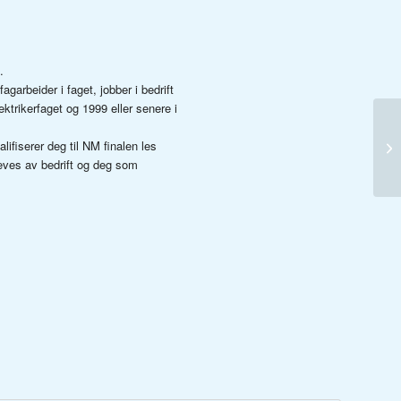
.
fagarbeider i faget, jobber i bedrift
lektrikerfaget og 1999 eller senere i
fiserer deg til NM finalen les
ves av bedrift og deg som