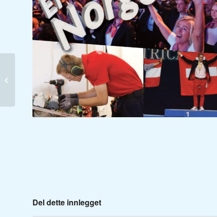
Jenter i Elektro SF
2023
Del dette innlegget