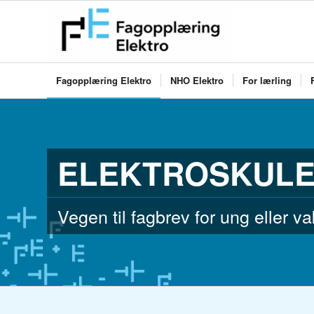
Fagopplæring Elektro
NHO Elektro
For lærling
ELEKTROSKUL
Vegen til fagbrev for ung eller v