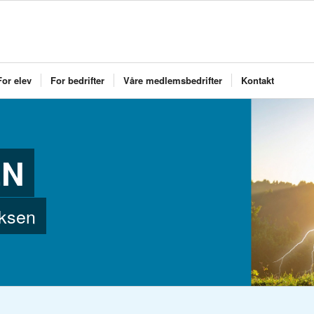
For elev
For bedrifter
Våre medlemsbedrifter
Kontakt
EN
aksen