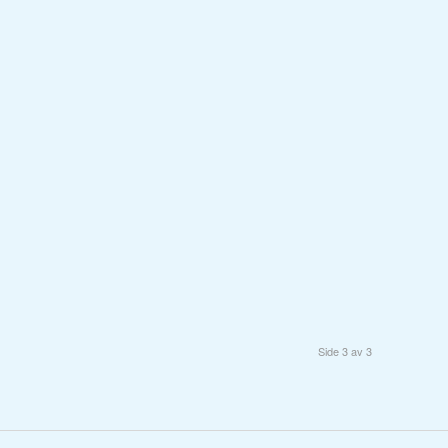
Side 3 av 3