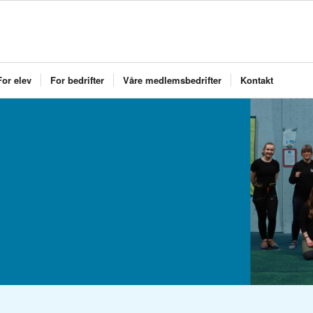
For elev
For bedrifter
Våre medlemsbedrifter
Kontakt