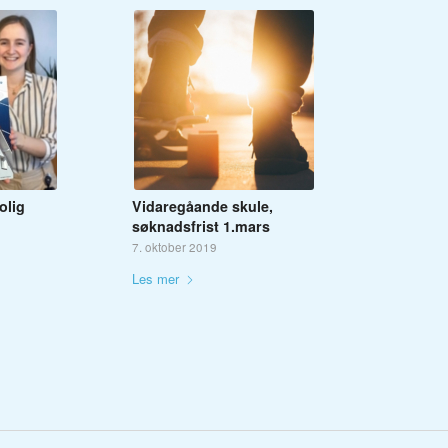
olig
Vidaregåande skule,
søknadsfrist 1.mars
7. oktober 2019
Les mer