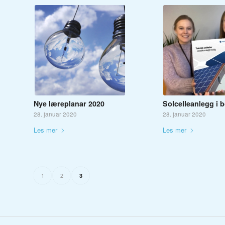
Nye læreplanar 2020
Solcelleanlegg i b
28. januar 2020
28. januar 2020
Les mer
Les mer
1
2
3