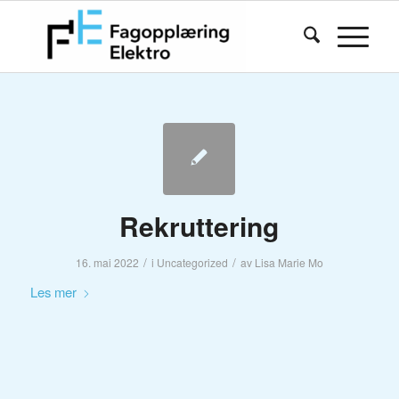
Rekruttering
/
/
16. mai 2022
i
Uncategorized
av
Lisa Marie Mo
Les mer